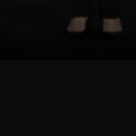
ข่าวสารองค์กร
Outstanding Investor Relations Awards
31 ตุลาคม 2565