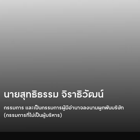
นายสุทธิธรรม จิราธิวัฒน์
กรรมการ และเป็นกรรมการผู้มีอํานาจลงนามผูกพันบริษัท
(กรรมการที่ไม่เป็นผู้บริหาร)