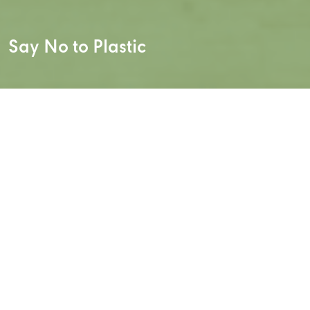
Say No to Plastic
วิกฤตสิ่งแวดล้อมเป็นปัญหาที่ทั่วโลกกำลังเผชิญอยู่
โดยเฉพาะวิกฤตจากขยะพลาสติก ที่กลายเป็นปัญหา
ระดับโลก และก่อให้เกิดปัญหามลภาวะต่าง ๆ ตามมา
อีกมากมาย
มีการวิจัยว่าปัจจุบันทั่วโลกมีขยะพลาสติกกว่า 12 ล้านตันที่รั่วไหลลง
สู่แม่น้ำและมหาสมุทร (ข้อมูลจาก
www.greenpeace.org)
บริษัท เซ็นทรัล รีเทลฯ
ในฐานะกลุ่มบริษัทระดับโลก ที่มีลูกค้าอยู่ทั่วโลก